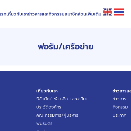
แรก
เกี่ยวกับเรา
ข่าวสารและกิจกรรม
สมาชิก
ส่วนเพิ่มเติม
ฟอรัม/เครือข่าย
เกี่ยวกับเรา
ข่าวสารแ
วิสัยทัศน์ พันธกิจ และค่านิยม
ข่าวสาร
ประวัติองค์กร
กิจกรรม
คณะกรรมการ/ผู้บริหาร
ประกาศ
พันธมิตร