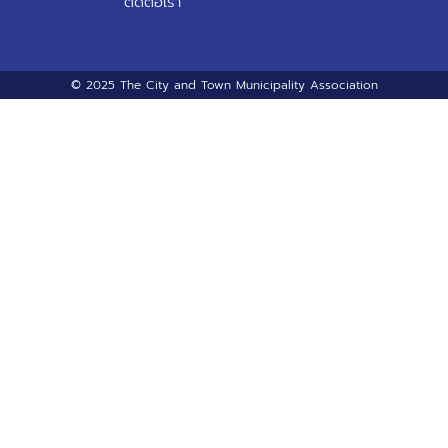
ติดต่อเรา
© 2025 The City and Town Municipality Association