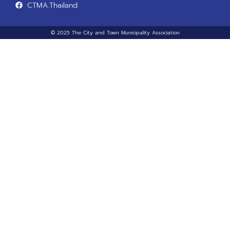
CTMA.Thailand
© 2025 The City and Town Municipality Association