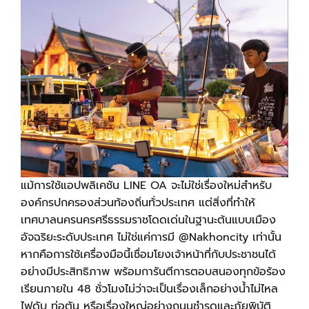
แม้การใช้แอปพลิเคชัน
LINE OA
จะไม่ใช่เรื่องใหม่สําหรับ
องค์กรปกครองส่วนท้องถิ่นทั่วประเทศ แต่สิ่งที่ทําให้
เทศบาลนครนครศรีธรรมราชโดดเด่นในฐานะต้นแบบเมือง
อัจฉริยะระดับประเทศ ไม่ใช่แค่การมี
@Nakhoncity
เท่านั้น
หากคือการใช้เครื่องมือนี้เชื่อมโยงเจ้าหน้าที่กับประชาชนได้
อย่างมีประสิทธิภาพ พร้อมการันตีการตอบสนองทุกข้อร้อง
เรียนภายใน
48
ชั่วโมงไม่ว่าจะเป็นเรื่องเล็กอย่างนํ้าไม่ไหล
ไฟดับ ท่อตัน หรือเรื่องใหญ่อย่างถนนชํารุดและภัยพิบัติ