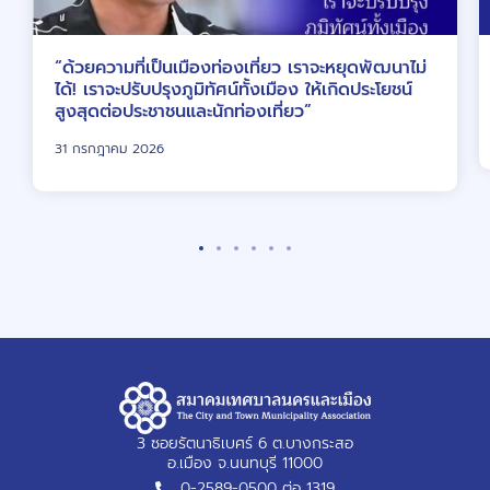
“ด้วยความที่เป็นเมืองท่องเที่ยว เราจะหยุดพัฒนาไม่
ได้! เราจะปรับปรุงภูมิทัศน์ทั้งเมือง ให้เกิดประโยชน์
สูงสุดต่อประชาชนและนักท่องเที่ยว”
31 กรกฎาคม 2026
3 ซอยรัตนาธิเบศร์ 6 ต.บางกระสอ
อ.เมือง จ.นนทบุรี 11000
0-2589-0500 ต่อ 1319