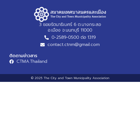
3 ซอยรัตนาธิเบศร์ 6 ต.บางกระสอ
อ.เมือง จ.นนทบุรี 11000
0-2589-0500 ต่อ 1319
contact.ctnm@gmail.com
ติดตามข่าวสาร
CTMA.Thailand
© 2025 The City and Town Municipality Association