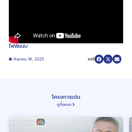
ไฟล์แนบ
แชร์
กันยายน 18, 2025
โครงการเด่น
ดูทั้งหมด